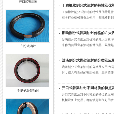
开口式密封圈
丁腈橡胶剖分式油封的特性及优
丁腈橡胶剖分式油封的特性及优势是什
在各行业机械设备上使用，都能够起到良
影响剖分式骨架油封价格的几大
影响剖分式骨架油封价格的几大因素 
来作为普通骨架油封的替代品，既能起到
剖分式油封
浅谈剖分式骨架油封的分类及应
浅谈剖分式骨架油封的分类及应用 剖
封，都具有良好的密封性能，且拆装使用
开口式骨架油封不同材质的特点
剖分式骨架油封
开口式骨架油封不同材质的特点及应用
机械设备上使用，都能够起到良好的密封