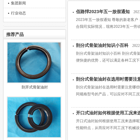
集团新闻
佰路悍2023年五一放假通知
202
行业动态
2023年五一放假通知 尊敬的新老客
合我司实际情况，现将2023年五一劳动
推荐产品
剖分式骨架油封知识小百科
2022
剖分式骨架油封知识小百科 剖分式骨
便快捷的优势，还可以满足各种工况下机
剖分式骨架油封在选用时需要注
剖开式骨架油封
剖分式骨架油封在选用时需要注意哪些
同规格型号的产品，可以应对不同工况下
开口式油封如何根据使用工况来
开口式油封如何根据使用工况来选择呢
性能特点，从而应对不同工况下机械设备