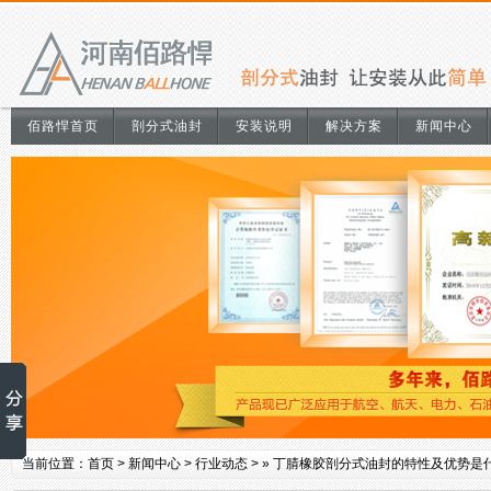
佰路悍首页
剖分式油封
安装说明
解决方案
新闻中心
当前位置：
首页
>
新闻中心
>
行业动态
> »
丁腈橡胶剖分式油封的特性及优势是