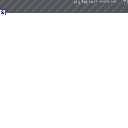
服务专线：0371-63520396 手机：1