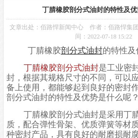
丁腈橡胶剖分式油封的特性及优
文章出处：
佰路悍新闻中心
作者：佰路悍集
间：2022-07-18 15:22
丁腈橡胶
剖分式油封
的特性及
丁腈橡胶剖分式油封
是工业密
封，根据其规格尺寸的不同，可以
备上使用，都能够起到良好的密封
剖分式油封的特性及优势是什么呢
丁腈橡胶剖分式油封是采用丁腈
质，配合弹性骨架、优质弹簧等材
种密封产品，具有良好的耐磨损耐