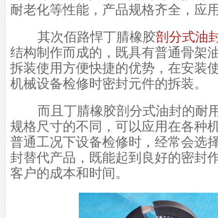
耐老化等性能，产品规格齐全，应
其次佰路悍丁腈橡胶
剖分式油
结构制作而成的，既具有普通骨架
拆装使用方便快捷的优势，在安装
机械设备检修时密封元件的拆装。
而且丁腈橡胶剖分式油封的耐用
规格尺寸的不同，可以应用在各种
普通工况下设备检修时，经常会选
封替代产品，既能起到良好的密封
客户的成本和时间。