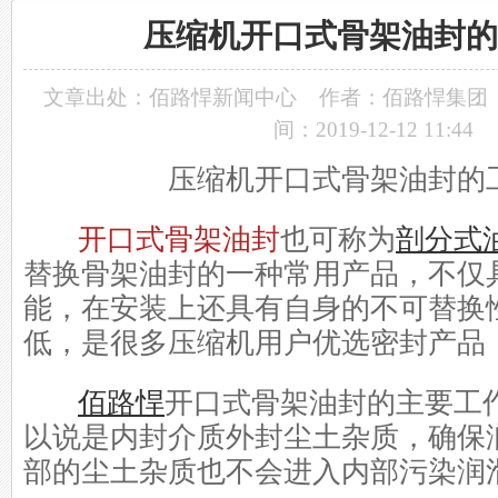
压缩机开口式骨架油封的
文章出处：
佰路悍新闻中心
作者：佰路悍集团
间：2019-12-12 11:44
压缩机开口式骨架油封的
开口式骨架油封
也可称为
剖分式
替换骨架油封的一种常用产品，不仅
能，在安装上还具有自身的不可替换
低，是很多压缩机用户优选密封产品
佰路悍
开口式骨架油封的主要工
以说是内封介质外封尘土杂质，确保
部的尘土杂质也不会进入内部污染润