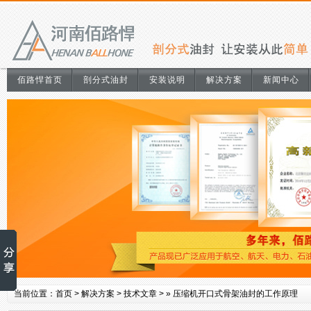
佰路悍首页
剖分式油封
安装说明
解决方案
新闻中心
当前位置：
首页
>
解决方案
>
技术文章
> »
压缩机开口式骨架油封的工作原理