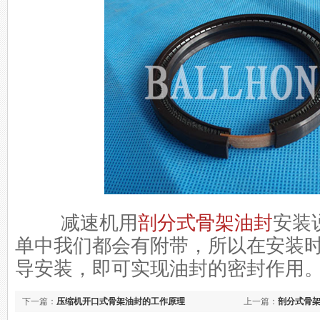
减速机用
剖分式骨架油封
安装
单中我们都会有附带，所以在安装
导安装，即可实现油封的密封作用
下一篇：
压缩机开口式骨架油封的工作原理
上一篇：
剖分式骨