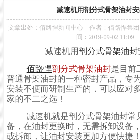
减速机用剖分式骨架油封安
文章出处：
佰路悍新闻中心
作者：佰路悍集团
间：2019-09-02 11:09
减速机用
剖分式骨架油封
佰路悍
剖分式骨架油封
是目前
普通骨架油封的一种密封产品，专
安装不便而研制生产的，可以应对
家的不二之选！
减速机就是剖分式骨架油封常见
备，在油封更换时，无需拆卸设备
或拆卸，让油封安装更加方便快捷