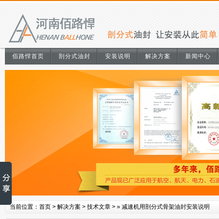
佰路悍首页
剖分式油封
安装说明
解决方案
新闻中心
当前位置：
首页
>
解决方案
>
技术文章
> »
减速机用剖分式骨架油封安装说明