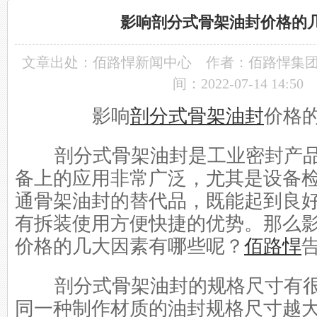
影响剖分式骨架油封价格的
文章出处：
佰路悍新闻中心
作者：佰路悍集
间：2022-07-14 14:50
影响
剖分式骨架油封
价格
剖分式骨架油封是工业密封产品
备上的应用非常广泛，尤其是设备
通骨架油封的替代品，既能起到良
有拆装使用方便快捷的优势。那么
价格的几大因素有哪些呢？
佰路悍
剖分式骨架油封的规格尺寸有很
同一种制作材质的油封规格尺寸越