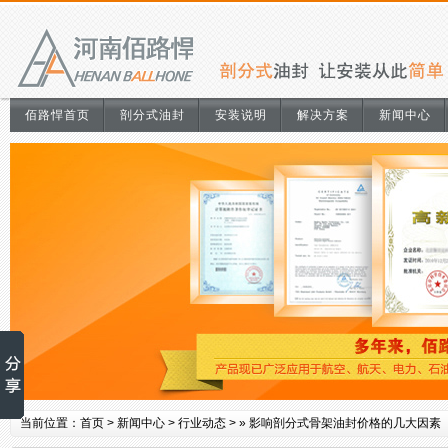
佰路悍首页
剖分式油封
安装说明
解决方案
新闻中心
当前位置：
首页
>
新闻中心
>
行业动态
> »
影响剖分式骨架油封价格的几大因素