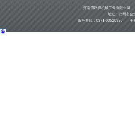
河南佰路悍机械工业有限公司 版
地址：郑州市金水
服务专线：0371-63520396 手机：1