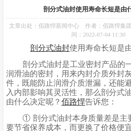
剖分式油封使用寿命长短是由
文章出处：
佰路悍新闻中心
作者：佰路悍集
间：2022-07-04 11:30
剖分式油封
使用寿命长短是
剖分式油封是工业密封产品的一
润滑油的密封，用来内封介质外封
件，既能防止润滑介质泄漏，还能
入内部影响其灵活性，那么剖分式
由什么决定呢？
佰路悍
告诉您：
① 剖分式油封本身质量差是主
要节省保养成本，而更换了价格便