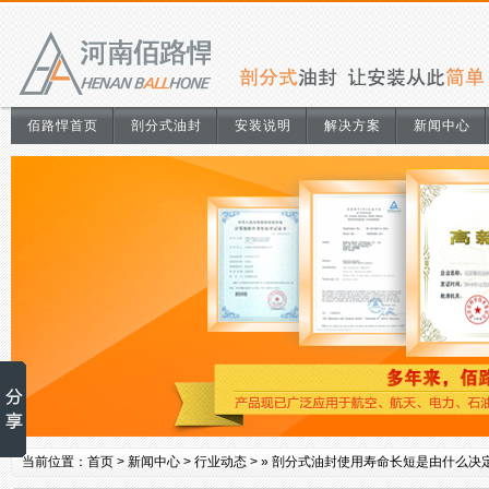
佰路悍首页
剖分式油封
安装说明
解决方案
新闻中心
当前位置：
首页
>
新闻中心
>
行业动态
> »
剖分式油封使用寿命长短是由什么决