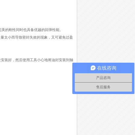
有完美的刚性同时也具备优越的回弹性能。
量太小而导致密封失效的现象，又可避免过盈
安装好，然后使用工具小心地将油封安装到轴
在线咨询
产品咨询
售后服务