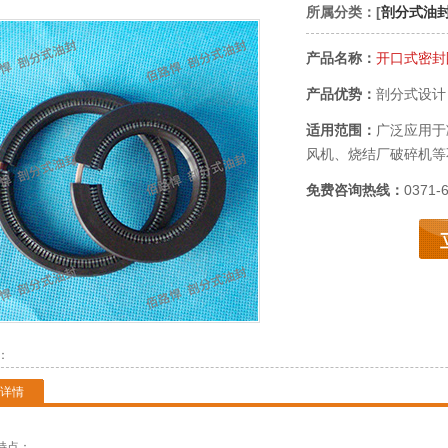
所属分类：[
剖分式油
产品名称：
开口式密封
产品优势：
剖分式设计
适用范围：
广泛应用于
风机、烧结厂破碎机等
免费咨询热线：
0371-
：
详情
特点：