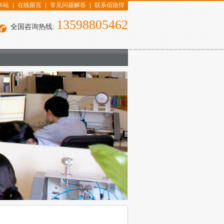
本站
|
在线留言
|
常见问题解答
|
联系佰路悍
13598805462
全国咨询热线: