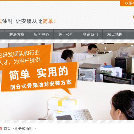
收藏
明
解决方案
新闻中心
关于公司
联系我们
站点地图
置:
首页
>
剖分式油封
>