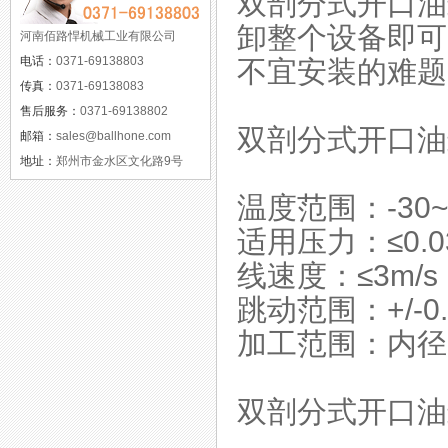
双剖分式开口油
卸整个设备即可
河南佰路悍机械工业有限公司
电话：
0371-69138803
不宜安装的难题
传真：
0371-69138083
售后服务：
0371-69138802
双剖分式开口油
邮箱：
sales@ballhone.com
地址：
郑州市金水区文化路9号
温度范围：-30~
适用压力：≤0.0
线速度：≤3m/s
跳动范围：+/-0
加工范围：内径2
双剖分式开口油