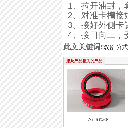
1、拉开油封，
2、对准卡槽接
3、接好外侧卡
4、接口向上，
此文关键词:
双剖分
跟此产品相关的产品
双剖分式油封