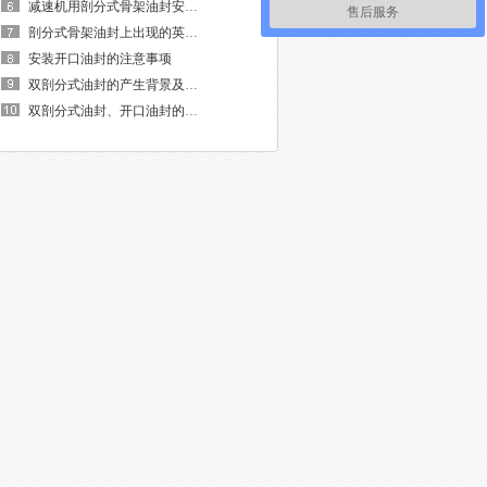
减速机用剖分式骨架油封安装说明
售后服务
剖分式骨架油封上出现的英文和数字代表什么？
安装开口油封的注意事项
双剖分式油封的产生背景及使用说明
双剖分式油封、开口油封的制作方法