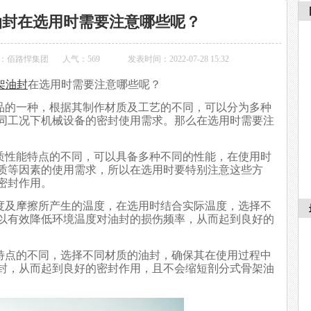
油封在选用时需要注意哪些呢？
：佰路悍集团
人气：
569
发表时间：2022-07-28 15:32
架油封
在选用时需要注意哪些呢？
品的一种，根据其制作材质及工艺的不同，可以分为多种
同工况下机械设备的密封使用需求。那么在选用时需要注
性能特点的不同，可以具备多种不同的性能，在使用时
质等因素的使用需求，所以在选用时要特别注意这些方
密封作用。
及摩擦所产生的温度，在选用时结合实际温度，选择不
以有效降低环境温度对油封的损伤频率，从而起到良好的
点的不同，选择不同材质的油封，确保其在使用过程中
封，从而起到良好的密封作用，且不会缩短剖分式骨架油