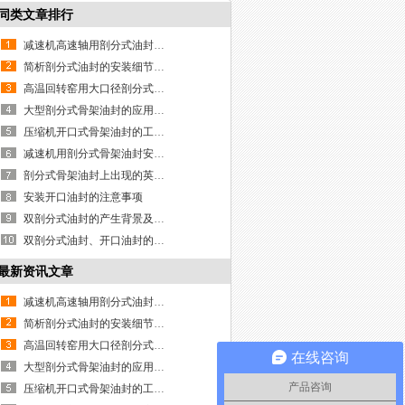
同类文章排行
减速机高速轴用剖分式油封的使用说明
简析剖分式油封的安装细节及其重要性
高温回转窑用大口径剖分式骨架油封
大型剖分式骨架油封的应用优点有哪些？
压缩机开口式骨架油封的工作原理
减速机用剖分式骨架油封安装说明
剖分式骨架油封上出现的英文和数字代表什么？
安装开口油封的注意事项
双剖分式油封的产生背景及使用说明
双剖分式油封、开口油封的制作方法
最新资讯文章
减速机高速轴用剖分式油封的使用说明
简析剖分式油封的安装细节及其重要性
高温回转窑用大口径剖分式骨架油封
在线咨询
大型剖分式骨架油封的应用优点有哪些？
产品咨询
压缩机开口式骨架油封的工作原理