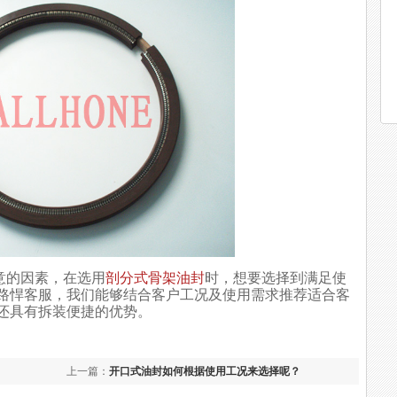
的因素，在选用
剖分式骨架油封
时，想要选择到满足使
路悍客服，我们能够结合客户工况及使用需求推荐适合客
还具有拆装便捷的优势。
上一篇：
开口式油封如何根据使用工况来选择呢？