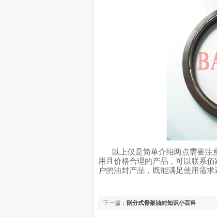
以上仅是简单介绍两点需要注意
用且价格合理的产品，可以联系佰
户的油封产品，既能满足使用需求
下一篇：
剖分式骨架油封知识小百科