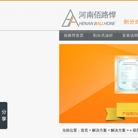
佰路悍首页
剖分式油封
安装说
当前位置：
首页
>
解决方案
>
解决方案
> »
双