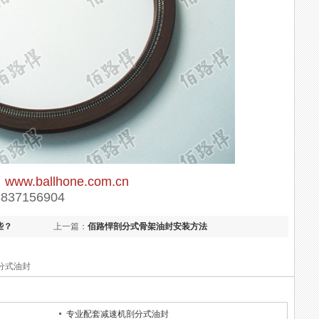
：
www.ballhone.com.cn
837156904
些？
上一篇：
佰路悍剖分式骨架油封安装方法
分式油封
专业配套减速机剖分式油封