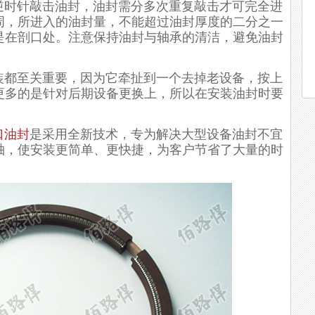
时针敲击油封，油封需分多次重复敲击才可完全进
周，所进入的油封量，不能超过油封厚度的二分之一
是在剖口处。注意保持油封与轴承的清洁，避免油封
都至关重要，因为它牵扯到一个去掉老设备，按上
更多的是针对后期设备更换上，所以在安装油封时要
口油封
是采用全新技术，专为解决大型设备油封不宜
轴，使安装更简单、更快捷，为客户节省了大量的时