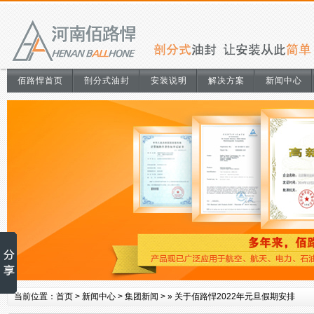
佰路悍首页
剖分式油封
安装说明
解决方案
新闻中心
当前位置：
首页
>
新闻中心
>
集团新闻
> »
关于佰路悍2022年元旦假期安排