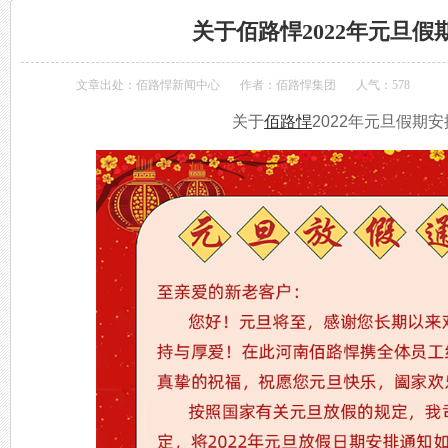
关于佰路悍2022年元旦假
文章出处：
佰路悍新闻中心
作者：佰路悍集团
人气：
578
关于
佰路悍
2022年元旦假期安