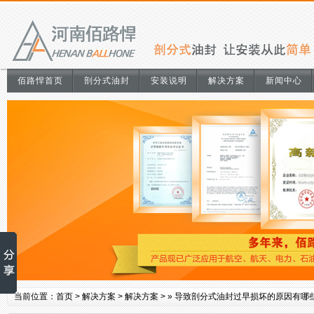
佰路悍首页
剖分式油封
安装说明
解决方案
新闻中心
当前位置：
首页
>
解决方案
>
解决方案
> »
导致剖分式油封过早损坏的原因有哪