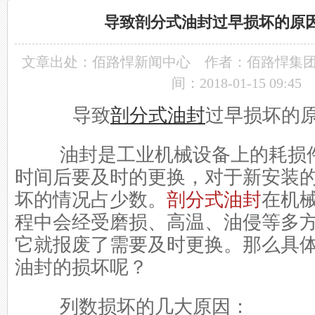
导致剖分式油封过早损坏的原
文章出处：
佰路悍新闻中心
作者：佰路悍集
间：2018-01-15 09:45
导致
剖分式油封
过早损坏的
油封是工业机械设备上的耗损件
时间后要及时的更换，对于新安装
坏的情况占少数。
剖分式油封
在机
程中会经受磨损、高温、油侵等多
它就报废了需要及时更换。那么具
油封的损坏呢？
列数损坏的几大原因：