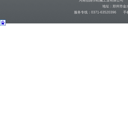
河南佰路悍机械工业有限公司 版
地址：郑州市金水
服务专线：0371-63520396 手机：1