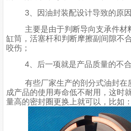
3、因油封装配设计导致的原
主要是由于判断导向支承件材料
缸筒，活塞杆和判断摩擦副间隙不
咬伤；
4、后一项就是产品质量的不合
有些厂家生产的剖分式油封在质
成产品的使用寿命低不耐用，这时
量高的密封圈更换上就可以，比如