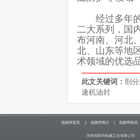
经过多年的发
二大系列，国
布河南、河北
北、山东等地区
术领域的优选
此文关键词：
剖分
速机油封
佰路悍首页
|
佰路悍简介
|
佰路悍快讯
河南佰路悍机械工业有限公司 版