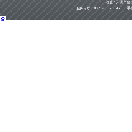
地址：郑州市金水
服务专线：0371-63520396 手机：1